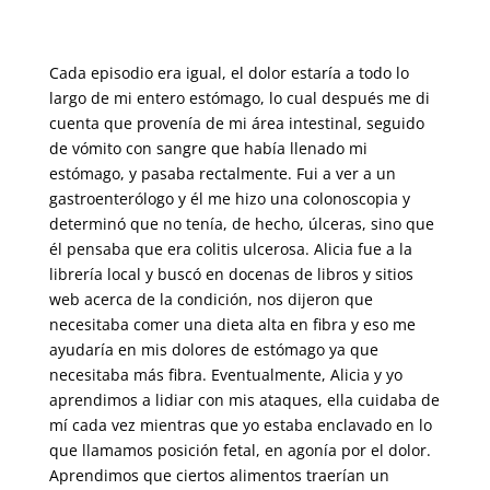
Cada episodio era igual, el dolor estaría a todo lo
largo de mi entero estómago, lo cual después me di
cuenta que provenía de mi área intestinal, seguido
de vómito con sangre que había llenado mi
estómago, y pasaba rectalmente. Fui a ver a un
gastroenterólogo y él me hizo una colonoscopia y
determinó que no tenía, de hecho, úlceras, sino que
él pensaba que era colitis ulcerosa. Alicia fue a la
librería local y buscó en docenas de libros y sitios
web acerca de la condición, nos dijeron que
necesitaba comer una dieta alta en fibra y eso me
ayudaría en mis dolores de estómago ya que
necesitaba más fibra. Eventualmente, Alicia y yo
aprendimos a lidiar con mis ataques, ella cuidaba de
mí cada vez mientras que yo estaba enclavado en lo
que llamamos posición fetal, en agonía por el dolor.
Aprendimos que ciertos alimentos traerían un