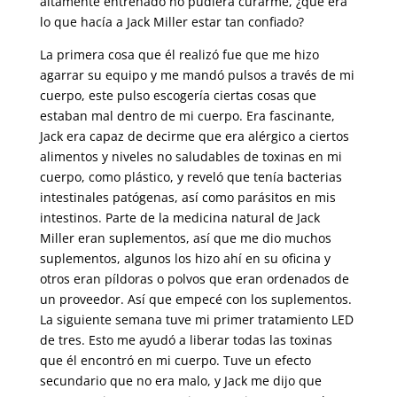
altamente entrenado no pudiera curarme, ¿qué era
lo que hacía a Jack Miller estar tan confiado?
La primera cosa que él realizó fue que me hizo
agarrar su equipo y me mandó pulsos a través de mi
cuerpo, este pulso escogería ciertas cosas que
estaban mal dentro de mi cuerpo. Era fascinante,
Jack era capaz de decirme que era alérgico a ciertos
alimentos y niveles no saludables de toxinas en mi
cuerpo, como plástico, y reveló que tenía bacterias
intestinales patógenas, así como parásitos en mis
intestinos. Parte de la medicina natural de Jack
Miller eran suplementos, así que me dio muchos
suplementos, algunos los hizo ahí en su oficina y
otros eran píldoras o polvos que eran ordenados de
un proveedor. Así que empecé con los suplementos.
La siguiente semana tuve mi primer tratamiento LED
de tres. Esto me ayudó a liberar todas las toxinas
que él encontró en mi cuerpo. Tuve un efecto
secundario que no era malo, y Jack me dijo que