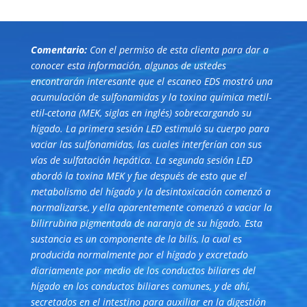
Comentario:
Con el permiso de esta clienta para dar a
conocer esta información, algunos de ustedes
encontrarán interesante que el escaneo EDS mostró una
acumulación de sulfonamidas y la toxina química metil-
etil-cetona (MEK, siglas en inglés) sobrecargando su
hígado. La primera sesión LED estimuló su cuerpo para
vaciar las sulfonamidas, las cuales interferían con sus
vías de sulfatación hepática. La segunda sesión LED
abordó la toxina MEK y fue después de esto que el
metabolismo del hígado y la desintoxicación comenzó a
normalizarse, y ella aparentemente comenzó a vaciar la
bilirrubina pigmentada de naranja de su hígado. Esta
sustancia es un componente de la bilis, la cual es
producida normalmente por el hígado y excretado
diariamente por medio de los conductos biliares del
hígado en los conductos biliares comunes, y de ahí,
secretados en el intestino para auxiliar en la digestión