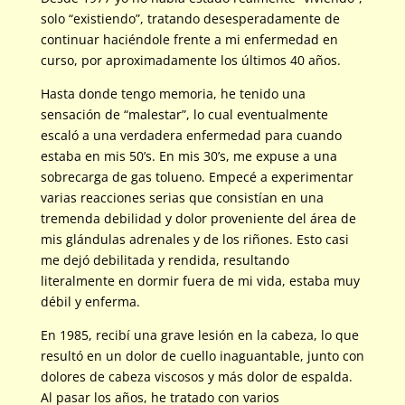
solo “existiendo”, tratando desesperadamente de
continuar haciéndole frente a mi enfermedad en
curso, por aproximadamente los últimos 40 años.
Hasta donde tengo memoria, he tenido una
sensación de “malestar”, lo cual eventualmente
escaló a una verdadera enfermedad para cuando
estaba en mis 50’s. En mis 30’s, me expuse a una
sobrecarga de gas tolueno. Empecé a experimentar
varias reacciones serias que consistían en una
tremenda debilidad y dolor proveniente del área de
mis glándulas adrenales y de los riñones. Esto casi
me dejó debilitada y rendida, resultando
literalmente en dormir fuera de mi vida, estaba muy
débil y enferma.
En 1985, recibí una grave lesión en la cabeza, lo que
resultó en un dolor de cuello inaguantable, junto con
dolores de cabeza viscosos y más dolor de espalda.
Al pasar los años, he tratado con varios