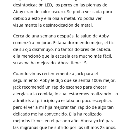
desintoxicación LED, los poros en las piernas de
Abby eran de color oscuro. Se podía ver cada poro
debido a esto y ella olía a metal. Yo podía ver
visualmente la desintoxicación de metal.
Cerca de una semana después, la salud de Abby
comenzó a mejorar. Estaba durmiendo mejor, el tic
de su ojo disminuyó, no tantos dolores de cabeza,
ella mencionó que la escuela era mucho más fácil,
su asma ha mejorado. Ahora tiene 15.
Cuando vimos recientemente a Jack para el
seguimiento, Abby le dijo que se sentía 100% mejor.
Jack recomendó un rápido escaneo para checar
alergias a la comida, lo cual estaremos realizando. Lo
admitiré, al principio yo estaba un poco escéptica,
pero el ver a mi hija mejorar tan rápido de algo tan
delicado me ha convencido. Ella ha realizado
mejorías firmes en el pasado año. Ahora yo iré para
las migrañas que he sufrido por los últimos 25 años.