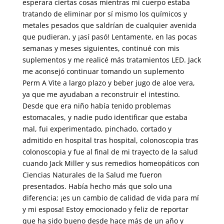
esperara ciertas cosas mientras mi cuerpo estaba
tratando de eliminar por sí mismo los químicos y
metales pesados que saldrían de cualquier avenida
que pudieran, y ¡así pasó! Lentamente, en las pocas
semanas y meses siguientes, continué con mis
suplementos y me realicé más tratamientos LED. Jack
me aconsejó continuar tomando un suplemento
Perm A Vite a largo plazo y beber jugo de aloe vera,
ya que me ayudaban a reconstruir el intestino.
Desde que era niño había tenido problemas
estomacales, y nadie pudo identificar que estaba
mal, fui experimentado, pinchado, cortado y
admitido en hospital tras hospital, colonoscopia tras
colonoscopia y fue al final de mi trayecto de la salud
cuando Jack Miller y sus remedios homeopáticos con
Ciencias Naturales de la Salud me fueron
presentados. Había hecho más que solo una
diferencia; ¡es un cambio de calidad de vida para mí
y mi esposa! Estoy emocionado y feliz de reportar
que ha sido bueno desde hace más de un año y