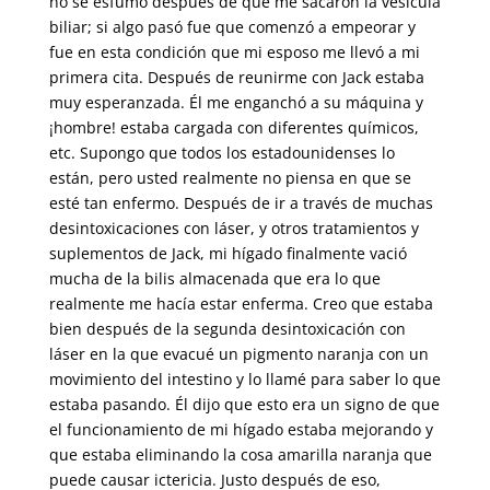
no se esfumó después de que me sacaron la vesícula
biliar; si algo pasó fue que comenzó a empeorar y
fue en esta condición que mi esposo me llevó a mi
primera cita. Después de reunirme con Jack estaba
muy esperanzada. Él me enganchó a su máquina y
¡hombre! estaba cargada con diferentes químicos,
etc. Supongo que todos los estadounidenses lo
están, pero usted realmente no piensa en que se
esté tan enfermo. Después de ir a través de muchas
desintoxicaciones con láser, y otros tratamientos y
suplementos de Jack, mi hígado finalmente vació
mucha de la bilis almacenada que era lo que
realmente me hacía estar enferma. Creo que estaba
bien después de la segunda desintoxicación con
láser en la que evacué un pigmento naranja con un
movimiento del intestino y lo llamé para saber lo que
estaba pasando. Él dijo que esto era un signo de que
el funcionamiento de mi hígado estaba mejorando y
que estaba eliminando la cosa amarilla naranja que
puede causar ictericia. Justo después de eso,