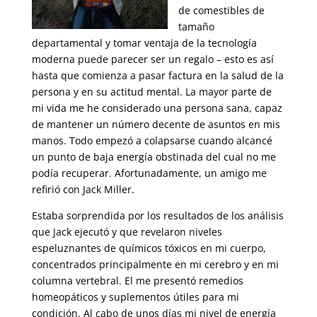
de comestibles de
tamaño
departamental y tomar ventaja de la tecnología
moderna puede parecer ser un regalo – esto es así
hasta que comienza a pasar factura en la salud de la
persona y en su actitud mental. La mayor parte de
mi vida me he considerado una persona sana, capaz
de mantener un número decente de asuntos en mis
manos. Todo empezó a colapsarse cuando alcancé
un punto de baja energía obstinada del cual no me
podía recuperar. Afortunadamente, un amigo me
refirió con Jack Miller.
Estaba sorprendida por los resultados de los análisis
que Jack ejecutó y que revelaron niveles
espeluznantes de químicos tóxicos en mi cuerpo,
concentrados principalmente en mi cerebro y en mi
columna vertebral. El me presentó remedios
homeopáticos y suplementos útiles para mi
condición. Al cabo de unos días mi nivel de energía