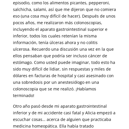
episodio, como los alimentos picantes, pepperoni,
salchicha, salami, así que me dijeron que no comiera
eso (una cosa muy difícil de hacer). Después de unos
pocos años, me realizaron más colonoscopias,
incluyendo el aparato gastrointestinal superior e
inferior, todos los cuales retenían la misma
información, tenía úlceras ahora y no colitis
ulcerosa. Recuerdo una discusión una vez en la que
ellos pensaban que podría ser incluso cáncer de
estómago. Como usted puede imaginar, todo esto ha
sido muy difícil de lidiar, sin respuestas y miles de
dólares en facturas de hospital y casi asesinado con
una sobredosis por un anestesiólogo en una
colonoscopia que se me realizó. ¡Habíamos
terminado!
Otro año pasó desde mi aparato gastrointestinal
inferior y de mi accidente casi fatal y Alicia empezó a
escuchar cosas… acerca de alguien que practicaba
medicina homeopática. Ella había tratado