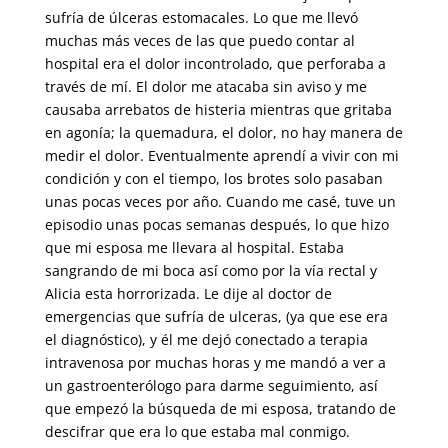
sufría de úlceras estomacales. Lo que me llevó
muchas más veces de las que puedo contar al
hospital era el dolor incontrolado, que perforaba a
través de mí. El dolor me atacaba sin aviso y me
causaba arrebatos de histeria mientras que gritaba
en agonía; la quemadura, el dolor, no hay manera de
medir el dolor. Eventualmente aprendí a vivir con mi
condición y con el tiempo, los brotes solo pasaban
unas pocas veces por año. Cuando me casé, tuve un
episodio unas pocas semanas después, lo que hizo
que mi esposa me llevara al hospital. Estaba
sangrando de mi boca así como por la vía rectal y
Alicia esta horrorizada. Le dije al doctor de
emergencias que sufría de ulceras, (ya que ese era
el diagnóstico), y él me dejó conectado a terapia
intravenosa por muchas horas y me mandó a ver a
un gastroenterólogo para darme seguimiento, así
que empezó la búsqueda de mi esposa, tratando de
descifrar que era lo que estaba mal conmigo.