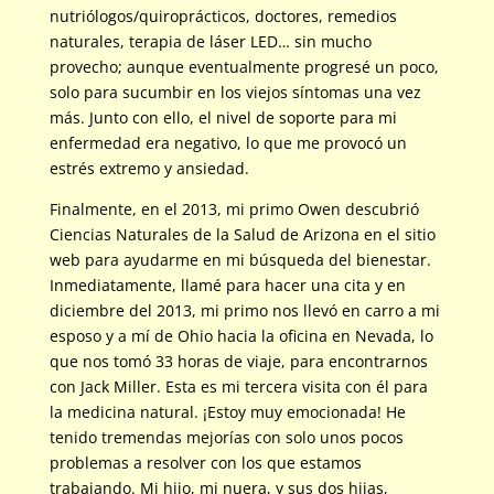
nutriólogos/quiroprácticos, doctores, remedios
naturales, terapia de láser LED… sin mucho
provecho; aunque eventualmente progresé un poco,
solo para sucumbir en los viejos síntomas una vez
más. Junto con ello, el nivel de soporte para mi
enfermedad era negativo, lo que me provocó un
estrés extremo y ansiedad.
Finalmente, en el 2013, mi primo Owen descubrió
Ciencias Naturales de la Salud de Arizona en el sitio
web para ayudarme en mi búsqueda del bienestar.
Inmediatamente, llamé para hacer una cita y en
diciembre del 2013, mi primo nos llevó en carro a mi
esposo y a mí de Ohio hacia la oficina en Nevada, lo
que nos tomó 33 horas de viaje, para encontrarnos
con Jack Miller. Esta es mi tercera visita con él para
la medicina natural. ¡Estoy muy emocionada! He
tenido tremendas mejorías con solo unos pocos
problemas a resolver con los que estamos
trabajando. Mi hijo, mi nuera, y sus dos hijas,