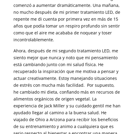
comenzó a aumentar dramáticamente. Una mañana,
no mucho después de mi primer tratamiento LED, de
repente me di cuenta por primera vez en más de 15
años que podía tomar un respiro profundo sin sentir
como que el aire me acababa de noquear y toser
incontrolablemente.
Ahora, después de mi segundo tratamiento LED, me
siento mejor que nunca y noto que mi pensamiento
está cambiando junto con mi salud física. He
recuperado la inspiración que me motiva a pensar y
actuar creativamente. Estoy manejando situaciones
de estrés con mucha más facilidad. Por supuesto,
he cambiado mi dieta, confiando más en recursos de
alimentos orgánicos de origen vegetal. La
experiencia de Jack Miller y su cuidado gentil me han
ayudado llegar al camino a la buena salud. He
viajado de Ohio a Arizona para recibir los beneficios
de su entrenamiento y animo a cualquiera que es
serio respecto al bienestar a encontrar una manera