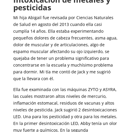
pesticidas
Mi hija Abigail fue revisada por Ciencias Naturales
de Salud en agosto del 2013 cuando ella casi
cumplía 14 años. Ella estaba experimentando
pequeños dolores de cabeza frecuentes, asma agua,
dolor de muscular y de articulaciones, algo de
espamo muscular afectando su ojo izquierdo, se
quejaba de tener un problema significativo para
concentrarse en la escuela y muchísimo problema
para dormir. Mi tía me contó de Jack y me sugirió
que la llevara con él.
Ella fue examinada con las máquinas ZYTO y ASYRA,
las cuales mostraron altos niveles de mercurio,
inflamación estomacal, residuos de vacunas y altos
niveles de pesticida. Jack sugirió 2 desintoxicaciones
LED. Una para los pesticidad y otra para los metales.
En la primer desintoxicación LED, Abby tenía un olor
muy fuerte a químicos. En la segunda