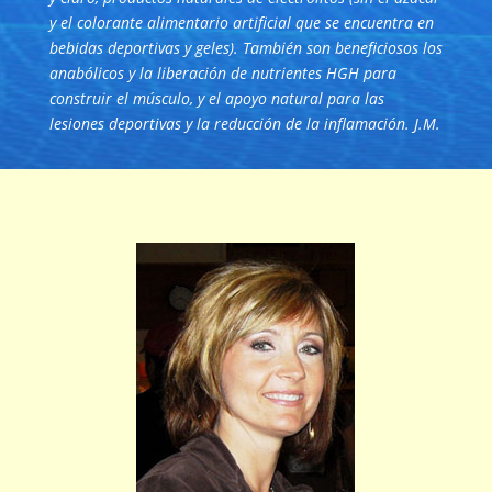
y el colorante alimentario artificial que se encuentra en
bebidas deportivas y geles). También son beneficiosos los
anabólicos y la liberación de nutrientes HGH para
construir el músculo, y el apoyo natural para las
lesiones deportivas y la reducción de la inflamación. J.M.