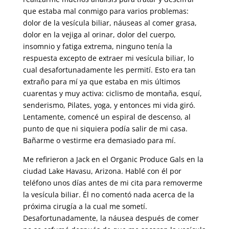
que estaba mal conmigo para varios problemas:
dolor de la vesícula biliar, náuseas al comer grasa,
dolor en la vejiga al orinar, dolor del cuerpo,
insomnio y fatiga extrema, ninguno tenía la
respuesta excepto de extraer mi vesícula biliar, lo
cual desafortunadamente les permití. Esto era tan
extraño para mí ya que estaba en mis últimos
cuarentas y muy activa: ciclismo de montaña, esquí,
senderismo, Pilates, yoga, y entonces mi vida giró.
Lentamente, comencé un espiral de descenso, al
punto de que ni siquiera podía salir de mi casa.
Bañarme o vestirme era demasiado para mí.
Me refirieron a Jack en el Organic Produce Gals en la
ciudad Lake Havasu, Arizona. Hablé con él por
teléfono unos días antes de mi cita para removerme
la vesícula biliar. Él no comentó nada acerca de la
próxima cirugía a la cual me sometí.
Desafortunadamente, la náusea después de comer