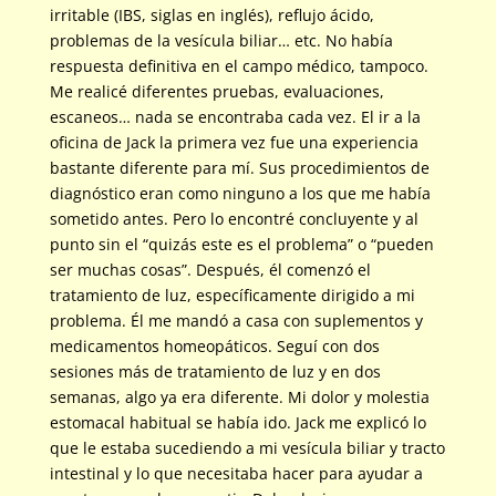
irritable (IBS, siglas en inglés), reflujo ácido,
problemas de la vesícula biliar… etc. No había
respuesta definitiva en el campo médico, tampoco.
Me realicé diferentes pruebas, evaluaciones,
escaneos… nada se encontraba cada vez. El ir a la
oficina de Jack la primera vez fue una experiencia
bastante diferente para mí. Sus procedimientos de
diagnóstico eran como ninguno a los que me había
sometido antes. Pero lo encontré concluyente y al
punto sin el “quizás este es el problema” o “pueden
ser muchas cosas”. Después, él comenzó el
tratamiento de luz, específicamente dirigido a mi
problema. Él me mandó a casa con suplementos y
medicamentos homeopáticos. Seguí con dos
sesiones más de tratamiento de luz y en dos
semanas, algo ya era diferente. Mi dolor y molestia
estomacal habitual se había ido. Jack me explicó lo
que le estaba sucediendo a mi vesícula biliar y tracto
intestinal y lo que necesitaba hacer para ayudar a