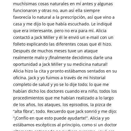
muchísimas cosas naturales en mí antes y algunas
funcionaron y otras no, aun así ella siempre
favorecía lo natural a la prescripción, así que vino a
casa y me dijo lo que había escuchado. Le indiqué
que era interesante, pero no era para mí. Alicia
contactó a Jack Miller y él le envió un e-mail con un
folleto explicando las diferentes cosas que él hizo.
Después de muchos meses tuve un ataque
realmente malo y ¡finalmente decidimos darle una
oportunidad a Jack Miller y su medicina natural!
Alicia hizo la cita y pronto estábamos sentados en su
oficina. Jack y yo fuimos a través de mi historial
completo de salud y yo se lo dije todo; lo que me
habían dicho los doctores cuando era niño, todos los
procedimientos que me habían realizado a lo largo
de los años, los ataques, los episodios, la pizca de
“alta fibra”, todo. Recuerdo que Jack sonrió y me dijo:
“¡Confío en que esto puede ayudarte!”. Alicia y yo
estábamos escépticos al principio, como si un doctor