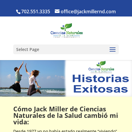
702.551.3335
office@jackmillernd.com
Select Page
Cómo Jack Miller de Ciencias
Naturales de la Salud cambió mi
vida:
Desde 1977 yo no había estado realmente “viviendo”,