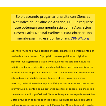
Solo deseando progamar una cita con Ciencias
Naturales de la Salud de Arizona, LLC. Se requiere
que obtengan una membresía con la Asociación
Desert Paths Natural Wellness. Para obtener una
membresía, ingrese por favor en:
DPNWA.org
Jack Miller CTN no provee consejo médico, diagnóstico o tratamiento por
medio de este sitio web. El propósito de esta publicación digital es
explorar investigaciones actuales y discusiones de terapias naturales
holísticas y factores de estilo de vida saludables que comúnmente no se
discuten en el campo de la medicina alopática moderna. El contenido de
esta publicación digital, como el texto, gráficos, imágenes, y otro
material, no ha sido evaluado por la FDA y es únicamente con propósitos
informativos. El contenido no pretende sustituir el consejo, diagnóstico o
tratamiento médico profesional. Siempre busque el consejo de su médico
u otro proveedor de salud calificado para cualquier pregunta que usted
pudiera tener respecto a una condición médica. Nunca ignore el consejo