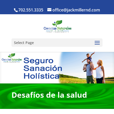
702.551.3335
office@jackmillernd.com
Select Page
Desafíos de la salud