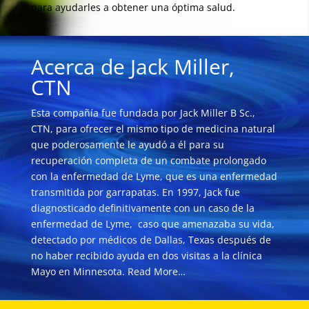
para ayudarles a obtener una óptima salud.
Acerca de Jack Miller,
CTN
Esta compañía fue fundada por Jack Miller B Sc.,
CTN, para ofrecer el mismo tipo de medicina natural
que poderosamente le ayudó a él para su
recuperación completa de un combate prolongado
con la enfermedad de Lyme, que es una enfermedad
transmitida por garrapatas. En 1997, Jack fue
diagnosticado definitivamente con un caso de la
enfermedad de Lyme, caso que amenazaba su vida,
detectado por médicos de Dallas, Texas después de
no haber recibido ayuda en dos visitas a la clínica
Mayo en Minnesota.
Read More…