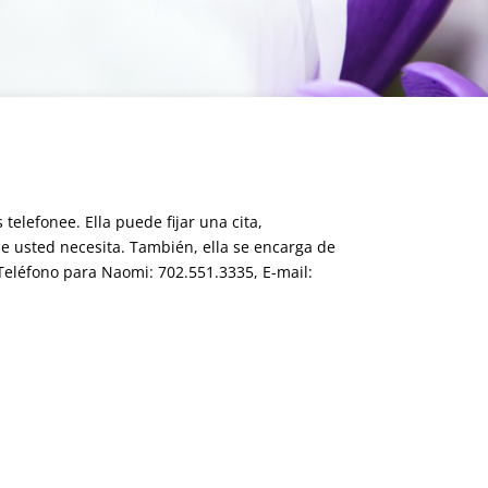
elefonee. Ella puede fijar una cita,
ue usted necesita. También, ella se encarga de
Teléfono para Naomi: 702.551.3335, E-mail: