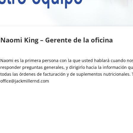
Naomi King – Gerente de la oficina
Naomi es la primera persona con la que usted hablará cuando nos t
responder preguntas generales, y dirigirlo hacia la información q
todas las órdenes de facturación y de suplementos nutricionales. 
office@jackmillernd.com