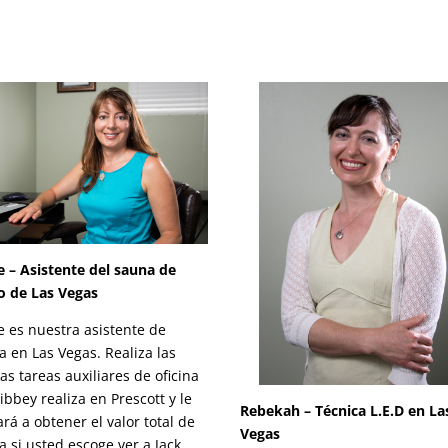
 – Asistente del sauna de
o de Las Vegas
 es nuestra asistente de
na en Las Vegas. Realiza las
s tareas auxiliares de oficina
ibbey realiza en Prescott y le
Rebekah – Técnica L.E.D en La
rá a obtener el valor total de
Vegas
ta si usted escoge ver a Jack