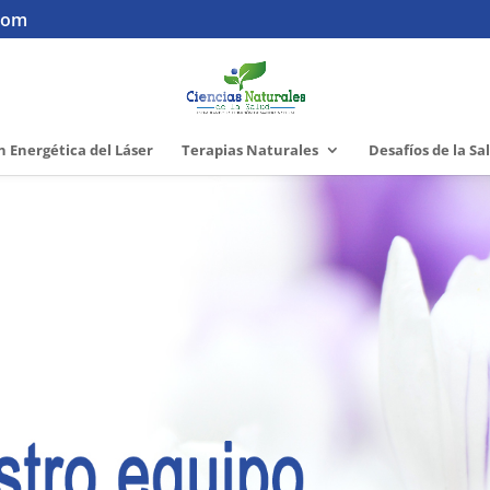
.com
 Energética del Láser
Terapias Naturales
Desafíos de la Sa